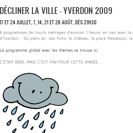
DÉCLINER LA VILLE - YVERDON 2009
17 ET 24 JUILLET, 7, 14, 21 ET 28 AOÛT, DÈS 21H30
6 programmes de courts métrages d'environ 1 heure, en lien avec la r
d'Yverdon... Du plein air, des films, le château, la place Pestalozzi, la
Le programme global avec les thèmes se trouve ici
C'ETAIT BIEN, MAIS C'EST FINI POUR CETTE ANNEE...