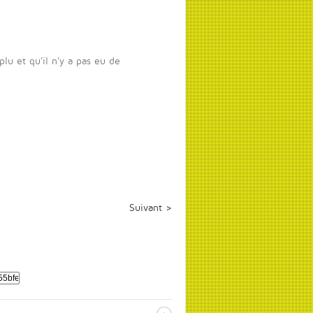
lu et qu'il n'y a pas eu de
Suivant >