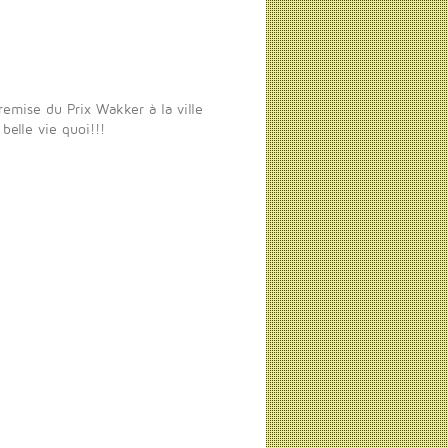
emise du Prix Wakker à la ville
 belle vie quoi!!!