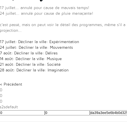
17 juillet... annulé pour cause de mauvais temps!
24 juillet... annulé pour cause de pluie menaçante!
c'est passé, mais on peut voir le détail des programmes, même s'il a p
projection...
17 juillet: Décliner la ville: Expérimentation
24 juillet: Décliner la ville: Mouvements
7 août: Décliner la ville: Délires
14 août: Décliner la ville: Musique
21 août: Décliner la ville: Société
28 août: Décliner la ville: Imagination
< Précédent
0
0
0
s2sdefault