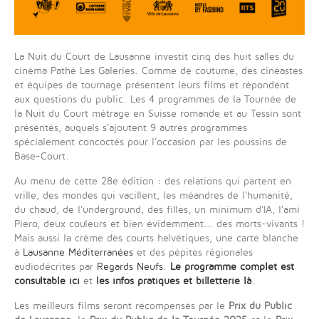
La Nuit du Court de Lausanne investit cinq des huit salles du
cinéma Pathé Les Galeries. Comme de coutume, des cinéastes
et équipes de tournage présentent leurs films et répondent
aux questions du public. Les 4 programmes de la Tournée de
la Nuit du Court métrage en Suisse romande et au Tessin sont
présentés, auquels s'ajoutent 9 autres programmes
spécialement concoctés pour l'occasion par les poussins de
Base-Court.
Au menu de cette 28e édition : des relations qui partent en
vrille, des mondes qui vacillent, les méandres de l'humanité,
du chaud, de l'underground, des filles, un minimum d'IA, l'ami
Piero, deux couleurs et bien évidemment... des morts-vivants !
Mais aussi la crème des courts helvétiques, une carte blanche
à
Lausanne Méditerranées
et des pépites régionales
audiodécrites par
Regards Neufs
.
Le programme complet est
consultable ici
et
les infos pratiques et billetterie là
.
Les meilleurs films seront récompensés par le
Prix du Public