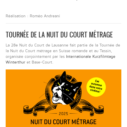
Réalisation : Roméo Andreani
TOURNÉE DE LA NUIT DU COURT MÉTRAGE
La 28e Nuit du Court de Lausanne fait partie de la Tournée de
la Nuit du Court métrage en Suisse romande et au Tessin,
organisée conjointement par les
Internationale Kurzfilmtage
Winterthur
et Base-Court.