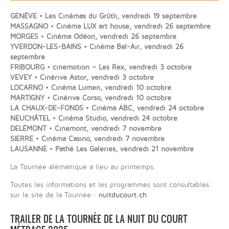
GENÈVE • Les Cinémas du Grütli, vendredi 19 septembre
MASSAGNO • Cinéma LUX art house, vendredi 26 septembre
MORGES • Cinéma Odéon, vendredi 26 septembre
YVERDON-LES-BAINS • Cinéma Bel-Air, vendredi 26
septembre
FRIBOURG • cinemotion – Les Rex, vendredi 3 octobre
VEVEY • Cinérive Astor, vendredi 3 octobre
LOCARNO • Cinéma Lumen, vendredi 10 octobre
MARTIGNY • Cinérive Corso, vendredi 10 octobre
LA CHAUX-DE-FONDS • Cinéma ABC, vendredi 24 octobre
NEUCHÂTEL • Cinéma Studio, vendredi 24 octobre
DELÉMONT • Cinemont, vendredi 7 novembre
SIERRE • Cinéma Casino, vendredi 7 novembre
LAUSANNE • Pathé Les Galeries, vendredi 21 novembre
La Tournée alémanique a lieu au printemps.
Toutes les informations et les programmes sont consultables
sur le site de la Tournée :
nuitducourt.ch
TRAILER DE LA TOURNÉE DE LA NUIT DU COURT