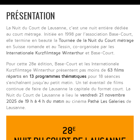
PRÉSENTATION
La Nuit du Court de Lausanne, c’est une nuit entière dédiée
au court métrage. Initiée en 1998 par l’association Base-Court,
elle termine en beauté la
Tournée de la Nuit du Court métrage
en Suisse romande et au Tessin, co-organisée par les
Internationale Kurzfilmtage Winterthur
et Base-Court.
Pour cette 28e édition, Base-Court et les Internationale
Kurzfilmtage Winterthur présentent pas moins de
63 films
répartis en
13 programmes thématiques
pour 18 séances
s'enchaînant jusqu'au petit matin. Un tel éventail de films
continue de faire de Lausanne la capitale du format court. La
Nuit du Court de Lausanne a lieu le
vendredi 21 novembre
2025 de 19 h à 4 h du matin
au cinéma
Pathé Les Galeries
de
Lausanne.