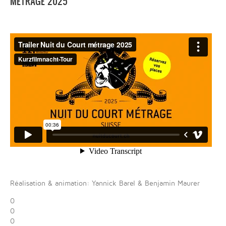
MÉTRAGE 2025
Réalisation & animation: Yannick Barel & Benjamin Maurer
0
0
0