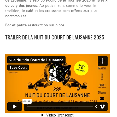
de Lausanne
, le
Prix du Public de la Tournée 2025
et le
Prix
du Jury des jeunes
. Au petit matin, comme le veut la
tradition,
le café et les croissants sont offerts aux plus
noctambules
!
Bar et petite restauration sur place
TRAILER DE LA NUIT DU COURT DE LAUSANNE 2025