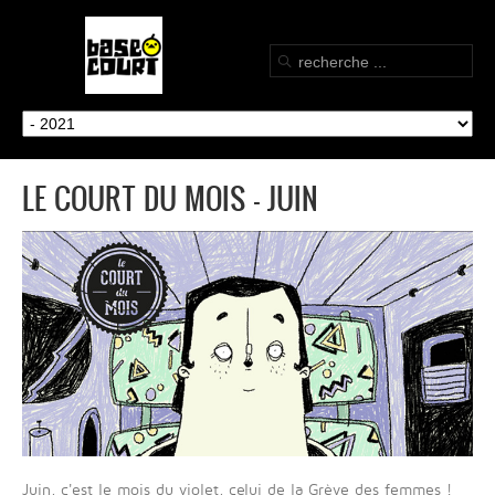
LE COURT DU MOIS - JUIN
Juin, c'est le mois du violet, celui de la Grève des femmes !