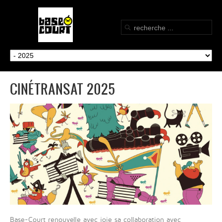
CINÉTRANSAT 2025
Base-Court renouvelle avec joie sa collaboration avec