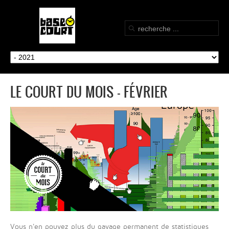
LE COURT DU MOIS - FÉVRIER
Vous n'en pouvez plus du gavage permanent de statistiques