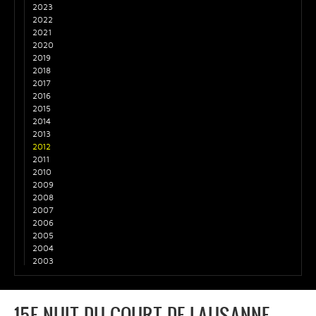
2023
2022
2021
2020
2019
2018
2017
2016
2015
2014
2013
2012
2011
2010
2009
2008
2007
2006
2005
2004
2003
15E NUIT DU COURT DE LAUSANNE