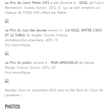
Le Prix de Court Pathé 2012
a été décerné à :
GOAL
de Fulvio
Bernasconi, Suisse, fiction, 2012, 6', qui se voit remettre un
chèque de 5'000 CHF offert par Pathé.
Le Prix du Jury des jeunes
revient à :
LA SOLE, ENTRE L’EAU
ET LE SABLE
de Angèle Chiodo, France,
animation/documentaire, 2011, 15'
Prix honorifique.
Le Prix du public
revient à :
MON AMOUREUX
de Daniel
Metge, France, fiction, 2011, 23'
Prix honorifique.
Rendez-vous en novembre 2013 pour la 16e Nuit du Court de
Lausanne !
PHOTOS