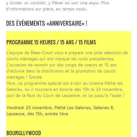
y siroter un cocktail, y flâner ou voir une expo. Plus
d’informations sur place, en temps voulu.
DES ÉVÉNEMENTS «ANNIVERSAIRE» !
PROGRAMME 15 HEURES / 15 ANS / 15 FILMS
L’équipe de Base-Court vous a préparé une jolie sélection de
courts métrages qui ont marqué les nuits précédentes.
L’occasion de revenir sur des coups de coeurs et 15 ans
d’activité dans la distribution et la promotion de courts
métrages ! Entrée
libre, ce programme spécial est à voir au cinéma Pathé les
Galeries, où il tournera en boucle dès 15h le 23 novembre,
jour de la Nuit du Court de Lausanne, et ce jusqu’à l’aube !
Vendredi 23 novembre, Pathé Les Galeries, Galeries 8,
Lausanne, dès 15h, entrée libre
BOURGLLYWOOD