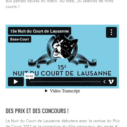
aux petites heures du matin. Au total, 20 séances de films
courts !
DES PRIX ET DES CONCOURS !
La Nuit du Court de Lausanne débutera avec la remise du Prix
de Court 2012 et la projection du film vainqueur, élu après 4