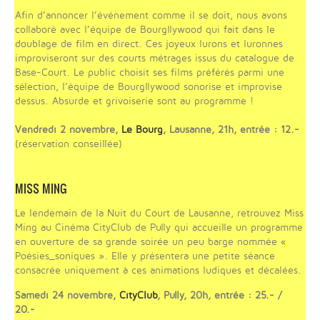
Afin d’annoncer l’événement comme il se doit, nous avons
collaboré avec l’équipe de Bourgllywood qui fait dans le
doublage de film en direct. Ces joyeux lurons et luronnes
improviseront sur des courts métrages issus du catalogue de
Base-Court. Le public choisit ses films préférés parmi une
sélection, l’équipe de Bourgllywood sonorise et improvise
dessus. Absurde et grivoiserie sont au programme !
Vendredi 2 novembre,
Le Bourg
, Lausanne, 21h, entrée : 12.-
(réservation conseillée)
MISS MING
Le lendemain de la Nuit du Court de Lausanne, retrouvez Miss
Ming au Cinéma CityClub de Pully qui accueille un programme
en ouverture de sa grande soirée un peu barge nommée «
Poésies_soniques ». Elle y présentera une petite séance
consacrée uniquement à ces animations ludiques et décalées.
Samedi 24 novembre,
CityClub
, Pully, 20h, entrée : 25.- /
20.-