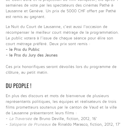
semaines de vote par les spectateurs des cinémas Pathé à
Lausanne et Genève. Un prix de 5000 CHF offert par Pathé
est remis au gagnant.
La Nuit du Court de Lausanne, c’est aussi l’occasion de
récompenser le meilleur court métrage de la programmation.
Le public votera à l’issue de chaque séance pour élire son
court métrage préféré. Deux prix sont remis :
- le Prix du Public
- le Prix du Jury des Jeunes
Ces prix honorifiques seront dévoilés lors du programme de
clôture, au petit matin.
DU PEOPLE !
En plus des discours et mots de bienvenue de plusieurs
représentants politiques, les équipes et réalisateurs de trois
films prometteurs soutenus par le canton de Vaud et la ville
de Lausanne présenteront leurs films :
-
La Traversée
de Bruno Deville, fiction, 2012, 16’
-
Saloperie de Pruneaux
de Rinaldo Marasco, fiction, 2012, 17’