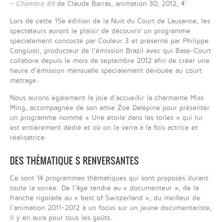
-
Chambre 69
de Claude Barras, animation 3D, 2012, 4’
Lors de cette 15e édition de la Nuit du Court de Lausanne, les
spectateurs auront le plaisir de découvrir un programme
spécialement concocté par Couleur 3 et présenté par Philippe
Congiusti, producteur de l’émission Brazil avec qui Base-Court
collabore depuis le mois de septembre 2012 afin de créer une
heure d’émission mensuelle spécialement dévouée au court
métrage.
Nous aurons également la joie d’accueillir la charmante Miss
Ming, accompagnée de son amie Zoé Delépine pour présenter
un programme nommé « Une étoile dans les toiles » qui lui
est entièrement dédié et où on la verra à la fois actrice et
réalisatrice.
DES THÉMATIQUE S RENVERSANTES
Ce sont 14 programmes thématiques qui sont proposés durant
toute la soirée. De l’âge tendre au « documenteur », de la
franche rigolade au « best of Switzerland », du meilleur de
l’animation 2011-2012 à un focus sur un jeune documentariste,
il y en aura pour tous les goûts.