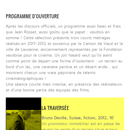
PROGRAMME D’OUVERTURE
Après les discours officiels, un programme aussi beau et frais
que Jean Rosset, aussi goûtu que le papet : vaudois en
somme ! Cette sélection présente trois courts métrages
réalisés en 2011-2012 et soutenus par le Canton de Vaud et la
ville de Lausanne, anciennement représentés par la Fondation
vaudoise pour le cinéma. Un joli hasard veut qu’ils aient
comme point de départ une forme d’isolement : un terrain au
bord d’un lac, une caravane perdue et un désert aride… qui
montrent chacun une vraie pépinière de talents
cinématographiques !
Une séance courte mais intense, en présence des réalisateurs
et d’une bonne partie des équipes des films.
LA TRAVERSÉE
Bruno Deville, Suisse, fiction, 2012, 16’
Un promoteur immobilier est en passe de
réussir la vente d’un terrain situé autour