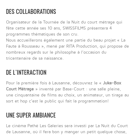
DES COLLABORATIONS
Organisateur de la Tournée de la Nuit du court métrage qui
fête cette année ses 10 ans, SWISSFILMS présentera 4
programmes thématiques de son cru.
Nous accueillerons également une partie du beau projet « La
Faute à Rousseau », mené par RITA Production, qui propose de
nombreux regards sur le philosophe à l’occasion du
tricentenaire de sa naissance.
DE L’INTERACTION
Pour la première fois à Lausanne, découvrez le «
Juke-Box
Court Métrage
» inventé par Base-Court : une salle pleine,
une cinquantaine de films au choix, un animateur, un tirage au
sort et hop c’est le public qui fait la programmation!
UNE SUPER AMBIANCE
Le cinéma Pathé Les Galeries sera investi par La Nuit du Court
de Lausanne, où il fera bon y manger un petit quelque chose,