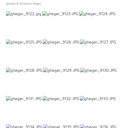
(photos © Ghislaine Heger)