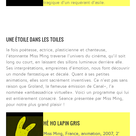
tragique d’un requérant d’asile.
UNE ÉTOILE DANS LES TOILES
la fois poétesse, actrice, plasticienne et chanteuse,
l’étonnante Miss Ming traverse l’univers du cinéma, qu’il soit
long ou court, en laissant des sillons lumineux derrière elle.
Ses interprétations, empreintes d’émotion, nous font découvrir
un monde fantastique et décalé. Quant à ses petites
animations, elles sont sacrément inventives. Ce n’est pas sans
raison que Groland, la fameuse émission de Canal+, l’a
nommée «ambassadrice virtuelle». Voici un programme qui lui
est entièrement consacré. Séance présentée par Miss Ming,
pour notre plus grand plaisir !
HÉ HO LAPIN GRIS
Miss Ming, France, animation, 2007, 2’