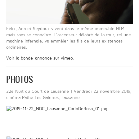
Félix, Ana et Seydoux vivent dans le même immeuble HLM
mais sans se connaître. L’ascenseur délabré de la tour, tel une
machine infernale, va emmêler les fils de leurs existences
ordinaires.
Voir la bande-annonce sur vimeo
.
PHOTOS
22e Nuit du Court de Lausanne | Vendredi 22 novembre 2019,
cinéma Pathé Les Galeries, Lausanne.