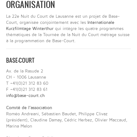
ORGANISATION
La 22e Nuit du Court de Lausanne est un projet de Base-
Court, organisée conjointement avec les
Internationale
Kurzfilmtage Winterthur
qui intègre les quatre programmes
thématiques de la Tournée de la Nuit du Court métrage suisse
à la programmation de Base-Court.
BASE-COURT
Av. de la Rasude 2
CH - 1006 Lausanne
T +41(0)21 312 83 60
F +41(0)21 312 83 61
info@base-court.ch
Comité de l’association
Roméo Andreani, Sébastien Baudet, Philippe Clivaz
(président), Claudine Damay, Cédric Herbez, Olivier Maccaud,
Marina Melon