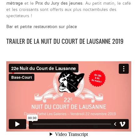
métrage
et le
Prix du Jury des jeunes
. Au petit matin, le café
et les croissants sont offerts aux plus noctambules des
spectateurs !
Bar et petite restauration sur place
TRAILER DE LA NUIT DU COURT DE LAUSANNE 2019