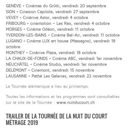
GENÈVE • Cinémas du Grütli, vendredi 20 septembre
SION • Cinesion Capitole, vendredi 27 septembre
VEVEY • Cinérive Astor, vendredi 4 octobre
FRIBOURG • cinemotion – Les Rex, vendredi 4 octobre
MORGES • Cinéma Odéon, vendredi 11 octobre
YVERDON-LES-BAINS • Cinéma Bel-Air, vendredi 11 octobre
LUGANO • Cinéma LUX art house (Massagno), vendredi 18
octobre
MONTHEY • Cinérive Plaza, vendredi 18 octobre
LA CHAUX-DE-FONDS • Cinéma ABC, vendredi 1er novembre
NEUCHÂTEL • Cinéma Studio, vendredi 1er novembre
DELÉMONT • Cinemont, vendredi 15 novembre
LAUSANNE • Pathé Les Galeries, vendredi 22 novembre
La Tournée alémanique a lieu au printemps.
Toutes les informations et les programmes sont consultables
sur le site de la Tournée :
www.nuitducourt.ch
TRAILER DE LA TOURNÉE DE LA NUIT DU COURT
MÉTRAGE 2019