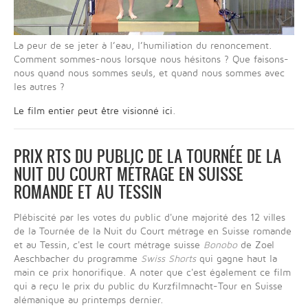
La peur de se jeter à l’eau, l’humiliation du renoncement.
Comment sommes-nous lorsque nous hésitons ? Que faisons-
nous quand nous sommes seuls, et quand nous sommes avec
les autres ?
Le film entier peut être visionné ici
.
PRIX RTS DU PUBLIC DE LA TOURNÉE DE LA
NUIT DU COURT MÉTRAGE EN SUISSE
ROMANDE ET AU TESSIN
Plébiscité par les votes du public d'une majorité des 12 villes
de la Tournée de la Nuit du Court métrage en Suisse romande
et au Tessin, c'est le court métrage suisse
Bonobo
de Zoel
Aeschbacher du programme
Swiss Shorts
qui gagne haut la
main ce prix honorifique. A noter que c'est également ce film
qui a reçu le prix du public du Kurzfilmnacht-Tour en Suisse
alémanique au printemps dernier.