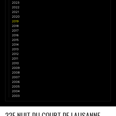
2023
2022
2021
2020
2019
2018
2017
2016
2015
2014
2013
2012
2011
2010
2009
2008
2007
2006
2005
2004
2003
22E NUIT DU COURT DE LAUSANNE