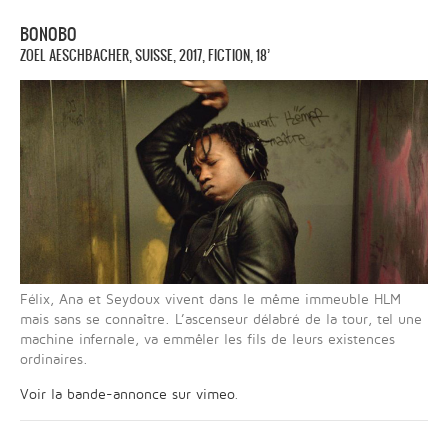
BONOBO
ZOEL AESCHBACHER, SUISSE, 2017, FICTION, 18’
Félix, Ana et Seydoux vivent dans le même immeuble HLM
mais sans se connaître. L’ascenseur délabré de la tour, tel une
machine infernale, va emmêler les fils de leurs existences
ordinaires.
Voir la bande-annonce sur vimeo
.