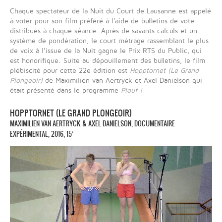
Chaque spectateur de la Nuit du Court de Lausanne est appelé
à voter pour son film préféré à l'aide de bulletins de vote
distribués à chaque séance. Après de savants calculs et un
système de pondération, le court métrage rassemblant le plus
de voix à l’issue de la Nuit gagne le Prix RTS du Public, qui
est honorifique. Suite au dépouillement des bulletins, le film
plébiscité pour cette 22e édition est
Hopptornet (Le Grand
Plongeoir)
de Maximilien van Aertryck et Axel Danielson qui
était présenté dans le programme
Plouf !
HOPPTORNET (LE GRAND PLONGEOIR)
MAXIMILIEN VAN AERTRYCK & AXEL DANIELSON, DOCUMENTAIRE
EXPÉRIMENTAL, 2016, 15’