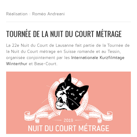
Réalisation : Roméo Andreani
TOURNÉE DE LA NUIT DU COURT MÉTRAGE
La 22e Nuit du Court de Lausanne fait partie de la Tournée de
la Nuit du Court métrage en Suisse romande et au Tessin,
organisée conjointement par les
Internationale Kurzfilmtage
Winterthur
et Base-Court.