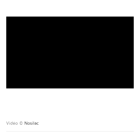
Vidéo ©
Nosilac